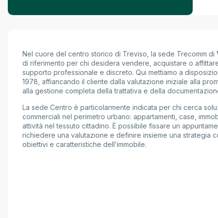
Nel cuore del centro storico di Treviso, la sede Trecomm di
di riferimento per chi desidera vendere, acquistare o affittare
supporto professionale e discreto. Qui mettiamo a disposizio
1978, affiancando il cliente dalla valutazione iniziale alla pr
alla gestione completa della trattativa e della documentazion
La sede Centro è particolarmente indicata per chi cerca soluz
commerciali nel perimetro urbano: appartamenti, case, immobi
attività nel tessuto cittadino. È possibile fissare un appunta
richiedere una valutazione e definire insieme una strategia c
obiettivi e caratteristiche dell’immobile.