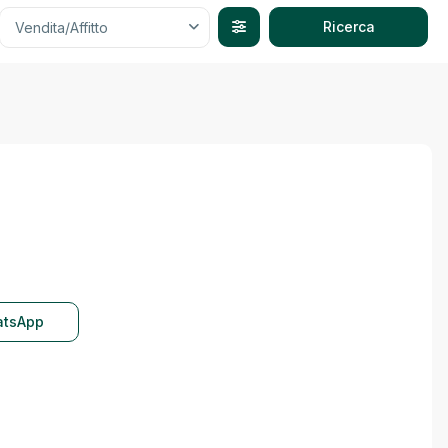
Vendita/Affitto
tsApp