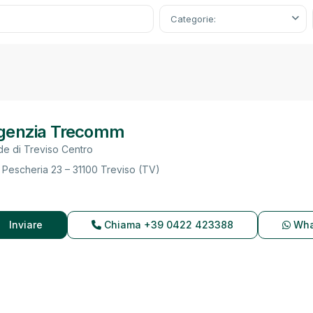
Categorie:
genzia Trecomm
e di Treviso Centro
 Pescheria 23 – 31100 Treviso (TV)
Inviare
Chiama
+39 0422 423388
Wha