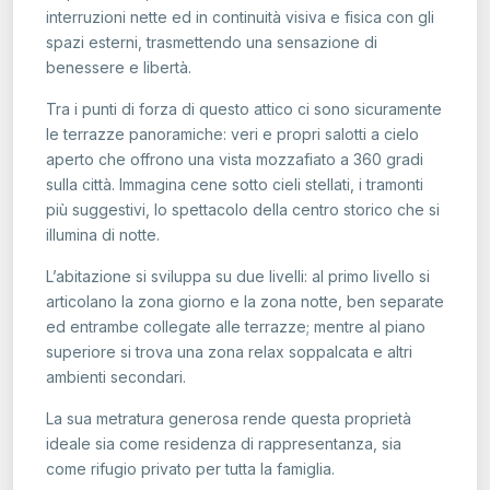
interruzioni nette ed in continuità visiva e fisica con gli
spazi esterni, trasmettendo una sensazione di
benessere e libertà.
Tra i punti di forza di questo attico ci sono sicuramente
le terrazze panoramiche: veri e propri salotti a cielo
aperto che offrono una vista mozzafiato a 360 gradi
sulla città. Immagina cene sotto cieli stellati, i tramonti
più suggestivi, lo spettacolo della centro storico che si
illumina di notte.
L’abitazione si sviluppa su due livelli: al primo livello si
articolano la zona giorno e la zona notte, ben separate
ed entrambe collegate alle terrazze; mentre al piano
superiore si trova una zona relax soppalcata e altri
ambienti secondari.
La sua metratura generosa rende questa proprietà
ideale sia come residenza di rappresentanza, sia
come rifugio privato per tutta la famiglia.