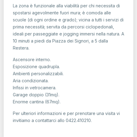
La zona è funzionale alla viabilità per chi necessita di
spostarsi agevolmente fuori mura; è comoda alle
scuole (di ogni ordine e grado); vicina a tutti i servizi di
prima necessità; servita da percorsi ciclopedonali,
ideali per passeggiate e jogging immersi nella natura. A
10 minuti a piedi da Piazza dei Signori, a 5 dalla
Restera.
Ascensore interno.
Esposizione quadrupla.
Ambienti personalizzabili.
Aria condizionata.
Infissi in vetrocamera.
Garage doppio (31mq).
Enorme cantina (67mq).
Per ulteriori informazioni e per prenotare una visita vi
invitiamo a contattarci allo 0422.410210.