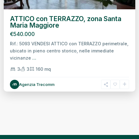
ATTICO con TERRAZZO, zona Santa
Maria Maggiore
€540.000
Rif.: 5093 VENDESI ATTICO con TERRAZZO perimetrale,
ubicato in pieno centro storico, nelle immediate
vicinanze
…
3
3
160 mq
Agenzia Trecomm