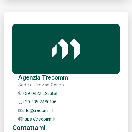
Agenzia Trecomm
Sede di Treviso Centro
+39 0422 423388
+39 335 7460196
info@trecomm.it
https://trecomm.it
Contattami