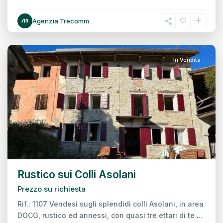
Agenzia Trecomm
Asolo
In Vendita
Previous
Next
Rustico sui Colli Asolani
Prezzo su richiesta
Rif.: 1107 Vendesi sugli splendidi colli Asolani, in area
DOCG, rustico ed annessi, con quasi tre ettari di te
…