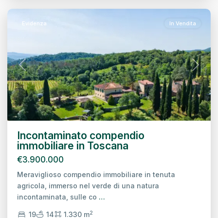
Evidenza
In Vendita
Previous
Next
Incontaminato compendio
immobiliare in Toscana
€3.900.000
Meraviglioso compendio immobiliare in tenuta
agricola, immerso nel verde di una natura
incontaminata, sulle co
…
2
19
14
1.330 m