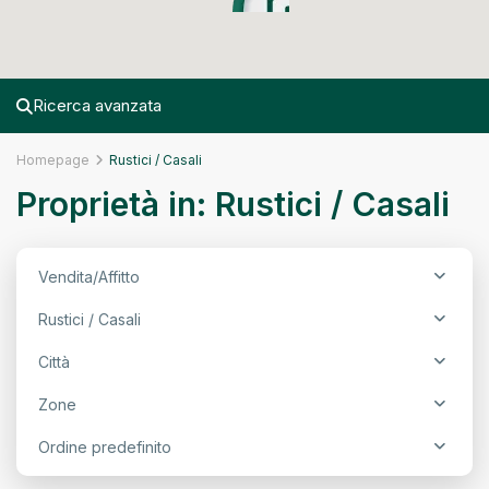
Ricerca avanzata
Homepage
Rustici / Casali
Proprietà in: Rustici / Casali
Vendita/Affitto
Rustici / Casali
Città
Zone
Ordine predefinito
Arezzo