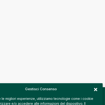
Gestisci Consenso
e le migliori esperienze, utilizziamo tecnologie come i cookie
zzare e/o accedere alle informazioni del dispositivo. Il