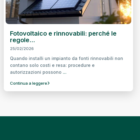
Fotovoltaico e rinnovabili: perché le
regole...
25/02/2026
Quando installi un impianto da fonti rinnovabili non
contano solo costi e resa: procedure e
autorizzazioni possono
...
Continua a leggere