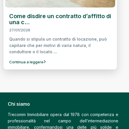
Come disdire un contratto d’affitto di
una c...
27/01/2026
Quando si stipula un contratto di locazione, può
capitare che per motivi di varia natura, il
conduttore o il locato
...
Continua a leggere
Chi siamo
Trecomm Immobiliare opera dal 1978 con competenza e
professionalità nel campo dell’intermediazione
immobiliare, confermandosi una delle più solide e