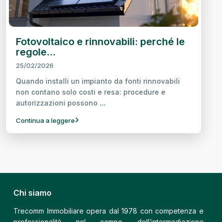
Fotovoltaico e rinnovabili: perché le
regole...
25/02/2026
Quando installi un impianto da fonti rinnovabili
non contano solo costi e resa: procedure e
autorizzazioni possono
...
Continua a leggere
Chi siamo
Trecomm Immobiliare opera dal 1978 con competenza e
professionalità nel campo dell’intermediazione